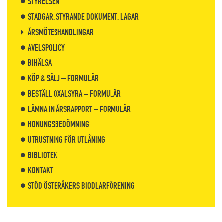
STYRELSEN
STADGAR, STYRANDE DOKUMENT, LAGAR
ÅRSMÖTESHANDLINGAR
AVELSPOLICY
BIHÄLSA
KÖP & SÄLJ – FORMULÄR
BESTÄLL OXALSYRA – FORMULÄR
LÄMNA IN ÅRSRAPPORT – FORMULÄR
HONUNGSBEDÖMNING
UTRUSTNING FÖR UTLÅNING
BIBLIOTEK
KONTAKT
STÖD ÖSTERÅKERS BIODLARFÖRENING