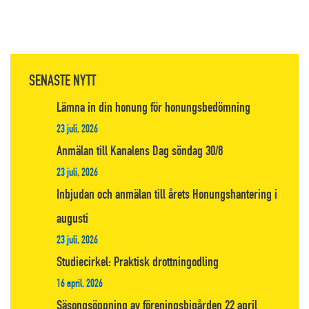
SENASTE NYTT
Lämna in din honung för honungsbedömning
23 juli, 2026
Anmälan till Kanalens Dag söndag 30/8
23 juli, 2026
Inbjudan och anmälan till årets Honungshantering i
augusti
23 juli, 2026
Studiecirkel: Praktisk drottningodling
16 april, 2026
Säsongsöppning av föreningsbigården 22 april