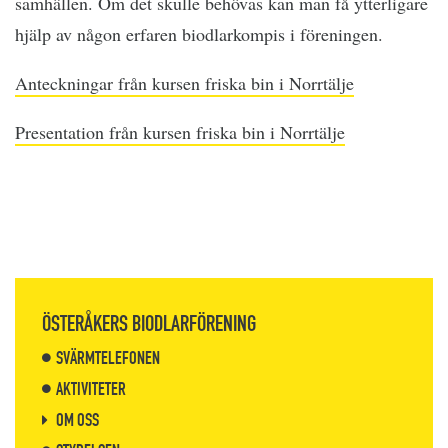
samhällen. Om det skulle behövas kan man få ytterligare
hjälp av någon erfaren biodlarkompis i föreningen.
Anteckningar från kursen friska bin i Norrtälje
Presentation från kursen friska bin i Norrtälje
ÖSTERÅKERS BIODLARFÖRENING
SVÄRMTELEFONEN
AKTIVITETER
OM OSS