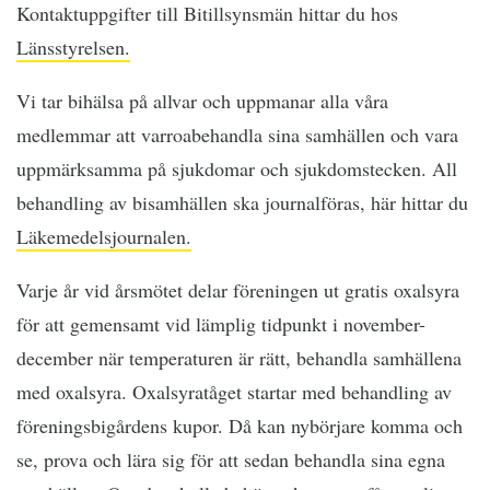
Kontaktuppgifter till Bitillsynsmän hittar du hos
Länsstyrelsen.
Vi tar bihälsa på allvar och uppmanar alla våra
medlemmar att varroabehandla sina samhällen och vara
uppmärksamma på sjukdomar och sjukdomstecken. All
behandling av bisamhällen ska journalföras, här hittar du
Läkemedelsjournalen.
Varje år vid årsmötet delar föreningen ut gratis oxalsyra
för att gemensamt vid lämplig tidpunkt i november-
december när temperaturen är rätt, behandla samhällena
med oxalsyra. Oxalsyratåget startar med behandling av
föreningsbigårdens kupor. Då kan nybörjare komma och
se, prova och lära sig för att sedan behandla sina egna