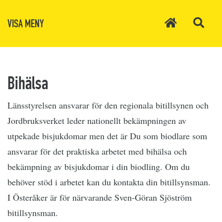
VISA MENY
Bihälsa
Länsstyrelsen ansvarar för den regionala bitillsynen och
Jordbruksverket leder nationellt bekämpningen av
utpekade bisjukdomar men det är Du s
om biodlare som
ansvarar för det praktiska arbetet med bihälsa och
bekämpning av bisjukdomar i din biodling. Om du
behöver stöd i arbetet kan du kontakta din bitillsynsman.
I Österåker är för närvarande Sven-Göran Sjöström
bitillsynsman.