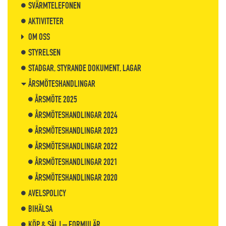
SVÄRMTELEFONEN
AKTIVITETER
OM OSS
STYRELSEN
STADGAR, STYRANDE DOKUMENT, LAGAR
ÅRSMÖTESHANDLINGAR
ÅRSMÖTE 2025
ÅRSMÖTESHANDLINGAR 2024
ÅRSMÖTESHANDLINGAR 2023
ÅRSMÖTESHANDLINGAR 2022
ÅRSMÖTESHANDLINGAR 2021
ÅRSMÖTESHANDLINGAR 2020
AVELSPOLICY
BIHÄLSA
KÖP & SÄLJ – FORMULÄR