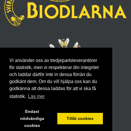
Vi använder oss av tredjepartsleverantörer
för statistik, men vi respekterar din integritet
och laddar därför inte in dessa förrän du
godkänt dem. Om du vill hjälpa oss kan du
ÖSTERÅKERS BIODLARFÖRENING
godkänna att dessa laddas för att vi ska få
statistik.
Läs mer
GRUNDAD 1917
Endast
nödvändiga
Tillåt cookies
cookies