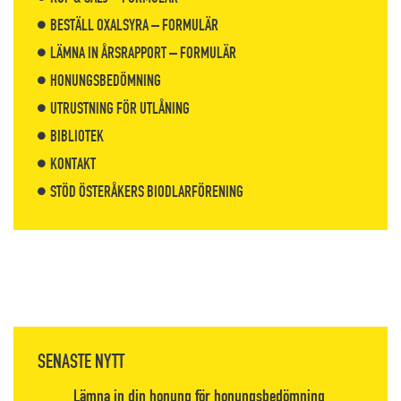
BESTÄLL OXALSYRA – FORMULÄR
LÄMNA IN ÅRSRAPPORT – FORMULÄR
HONUNGSBEDÖMNING
UTRUSTNING FÖR UTLÅNING
BIBLIOTEK
KONTAKT
STÖD ÖSTERÅKERS BIODLARFÖRENING
SENASTE NYTT
Lämna in din honung för honungsbedömning