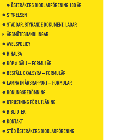
ÖSTERÅKERS BIODLARFÖRENING 100 ÅR
STYRELSEN
STADGAR, STYRANDE DOKUMENT, LAGAR
ÅRSMÖTESHANDLINGAR
AVELSPOLICY
BIHÄLSA
KÖP & SÄLJ – FORMULÄR
BESTÄLL OXALSYRA – FORMULÄR
LÄMNA IN ÅRSRAPPORT – FORMULÄR
HONUNGSBEDÖMNING
UTRUSTNING FÖR UTLÅNING
BIBLIOTEK
KONTAKT
STÖD ÖSTERÅKERS BIODLARFÖRENING