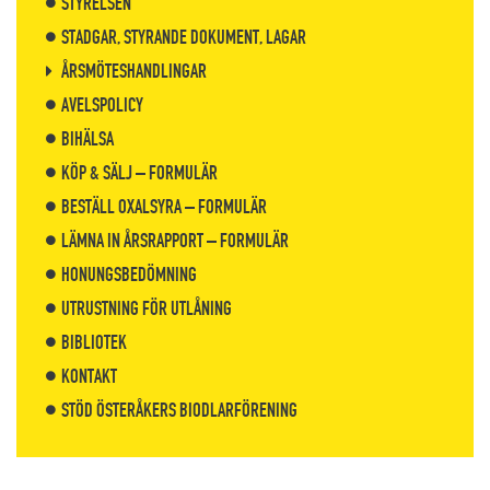
STYRELSEN
STADGAR, STYRANDE DOKUMENT, LAGAR
ÅRSMÖTESHANDLINGAR
AVELSPOLICY
BIHÄLSA
KÖP & SÄLJ – FORMULÄR
BESTÄLL OXALSYRA – FORMULÄR
LÄMNA IN ÅRSRAPPORT – FORMULÄR
HONUNGSBEDÖMNING
UTRUSTNING FÖR UTLÅNING
BIBLIOTEK
KONTAKT
STÖD ÖSTERÅKERS BIODLARFÖRENING