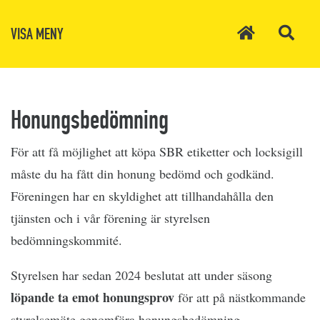
VISA MENY
Honungsbedömning
För att få möjlighet att köpa SBR etiketter och locksigill
måste du ha fått din honung bedömd och godkänd.
Föreningen har en skyldighet att tillhandahålla den
tjänsten och i vår förening är styrelsen
bedömningskommité.
Styrelsen har sedan 2024 beslutat att under säsong
löpande ta emot honungsprov
för att på nästkommande
styrelsemöte genomföra honungsbedömning.