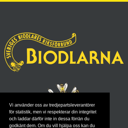
Vi använder oss av tredjepartsleverantörer
för statistik, men vi respekterar din integritet
och laddar därför inte in dessa förrän du
godkänt dem. Om du vill hjälpa oss kan du