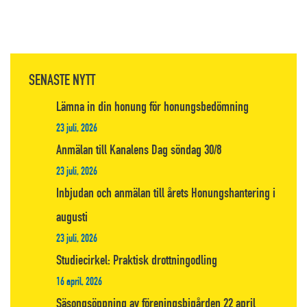
SENASTE NYTT
Lämna in din honung för honungsbedömning
23 juli, 2026
Anmälan till Kanalens Dag söndag 30/8
23 juli, 2026
Inbjudan och anmälan till årets Honungshantering i
augusti
23 juli, 2026
Studiecirkel: Praktisk drottningodling
16 april, 2026
Säsongsöppning av föreningsbigården 22 april