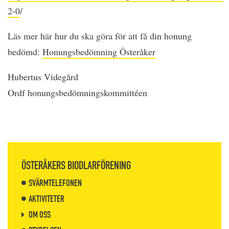
2-0
/
Läs mer här hur du ska göra för att få din honung
bedömd:
Honungsbedömning Österåker
Hubertus Videgård
Ordf honungsbedömningskommittéen
ÖSTERÅKERS BIODLARFÖRENING
SVÄRMTELEFONEN
AKTIVITETER
OM OSS