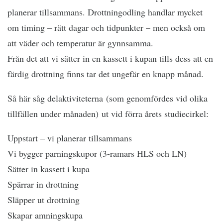
planerar tillsammans. Drottningodling handlar mycket
om timing – rätt dagar och tidpunkter – men också om
att väder och temperatur är gynnsamma.
Från det att vi sätter in en kassett i kupan tills dess att en
färdig drottning finns tar det ungefär en knapp månad.
Så här såg delaktiviteterna (som genomfördes vid olika
tillfällen under månaden) ut vid förra årets studiecirkel:
Uppstart – vi planerar tillsammans
Vi bygger parningskupor (3-ramars HLS och LN)
Sätter in kassett i kupa
Spärrar in drottning
Släpper ut drottning
Skapar amningskupa