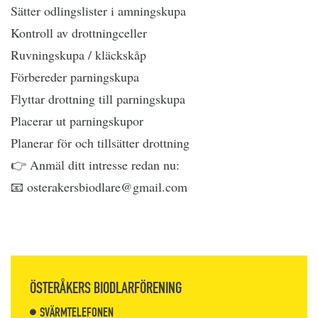
Sätter odlingslister i amningskupa
Kontroll av drottningceller
Ruvningskupa / kläckskåp
Förbereder parningskupa
Flyttar drottning till parningskupa
Placerar ut parningskupor
Planerar för och tillsätter drottning
👉 Anmäl ditt intresse redan nu:
📧 osterakersbiodlare@gmail.com
ÖSTERÅKERS BIODLARFÖRENING
SVÄRMTELEFONEN