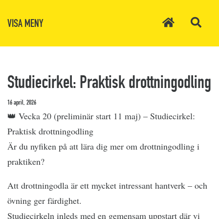
VISA MENY
Studiecirkel: Praktisk drottningodling
16 april, 2026
👑 Vecka 20 (preliminär start 11 maj) – Studiecirkel:
Praktisk drottningodling
Är du nyfiken på att lära dig mer om drottningodling i
praktiken?
Att drottningodla är ett mycket intressant hantverk – och
övning ger färdighet.
Studiecirkeln inleds med en gemensam uppstart där vi