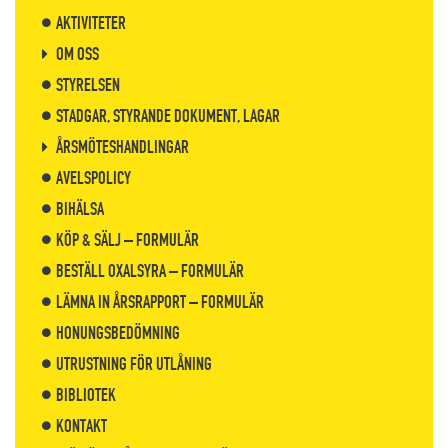
AKTIVITETER
OM OSS
STYRELSEN
STADGAR, STYRANDE DOKUMENT, LAGAR
ÅRSMÖTESHANDLINGAR
AVELSPOLICY
BIHÄLSA
KÖP & SÄLJ – FORMULÄR
BESTÄLL OXALSYRA – FORMULÄR
LÄMNA IN ÅRSRAPPORT – FORMULÄR
HONUNGSBEDÖMNING
UTRUSTNING FÖR UTLÅNING
BIBLIOTEK
KONTAKT