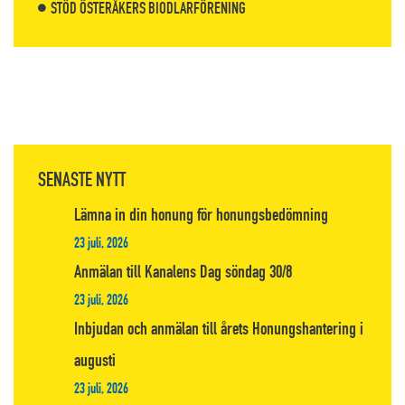
STÖD ÖSTERÅKERS BIODLARFÖRENING
SENASTE NYTT
Lämna in din honung för honungsbedömning
23 juli, 2026
Anmälan till Kanalens Dag söndag 30/8
23 juli, 2026
Inbjudan och anmälan till årets Honungshantering i
augusti
23 juli, 2026