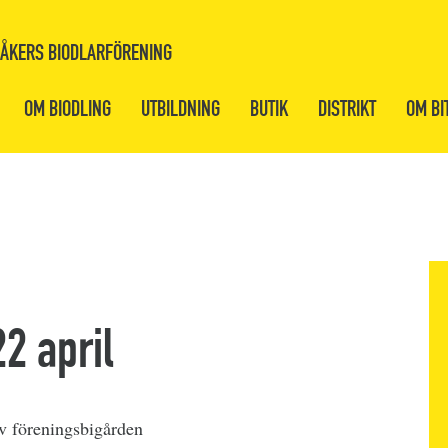
ÅKERS BIODLARFÖRENING
OM BIODLING
UTBILDNING
BUTIK
DISTRIKT
OM BI
2 april
v föreningsbigården