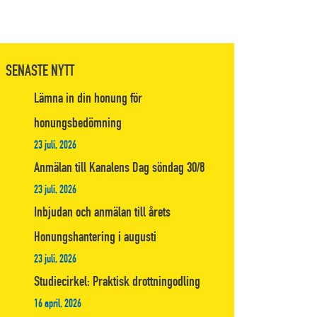
SENASTE NYTT
Lämna in din honung för
honungsbedömning
23 juli, 2026
Anmälan till Kanalens Dag söndag 30/8
23 juli, 2026
Inbjudan och anmälan till årets
Honungshantering i augusti
23 juli, 2026
Studiecirkel: Praktisk drottningodling
16 april, 2026