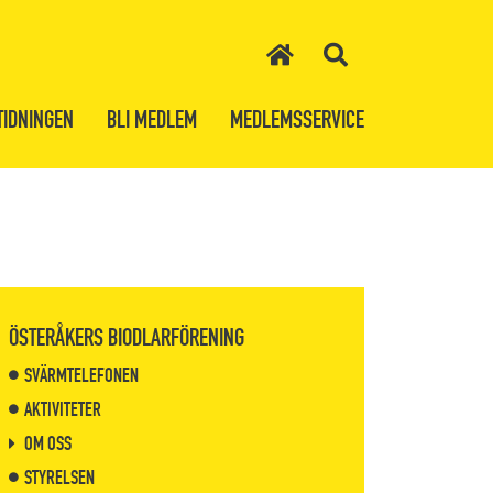
TIDNINGEN
BLI MEDLEM
MEDLEMSSERVICE
ÖSTERÅKERS BIODLARFÖRENING
SVÄRMTELEFONEN
AKTIVITETER
OM OSS
STYRELSEN