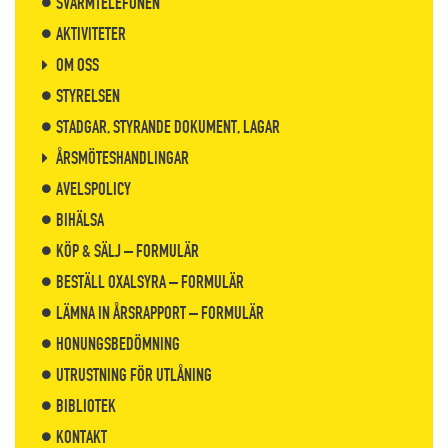
SVÄRMTELEFONEN
AKTIVITETER
OM OSS
STYRELSEN
STADGAR, STYRANDE DOKUMENT, LAGAR
ÅRSMÖTESHANDLINGAR
AVELSPOLICY
BIHÄLSA
KÖP & SÄLJ – FORMULÄR
BESTÄLL OXALSYRA – FORMULÄR
LÄMNA IN ÅRSRAPPORT – FORMULÄR
HONUNGSBEDÖMNING
UTRUSTNING FÖR UTLÅNING
BIBLIOTEK
KONTAKT