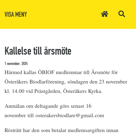
VISA MENY
Kallelse till årsmöte
1 november, 2025
H
ärmed kallas ÖBIOF medlemmar till Årsmöte för
Österåkers Biodlarförening, söndagen den 23 november
kl. 14.00 vid Prästgården, Österåkers Kyrka.
Anmälan om deltagande görs senast 16
november till osterakersbiodlare@gmail.com
Rösträtt har den som betalat medlemsavgiften innan