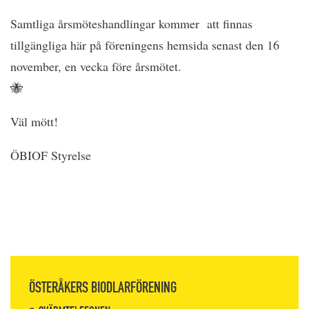
Samtliga årsmöteshandlingar kommer att finnas
tillgängliga här på föreningens hemsida senast den 16
november, en vecka före årsmötet.
🐝
Väl mött!
ÖBIOF Styrelse
ÖSTERÅKERS BIODLARFÖRENING