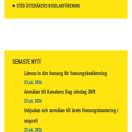
STÖD ÖSTERÅKERS BIODLARFÖRENING
SENASTE NYTT
Lämna in din honung för honungsbedömning
23 juli, 2026
Anmälan till Kanalens Dag söndag 30/8
23 juli, 2026
Inbjudan och anmälan till årets Honungshantering i
augusti
23 juli, 2026