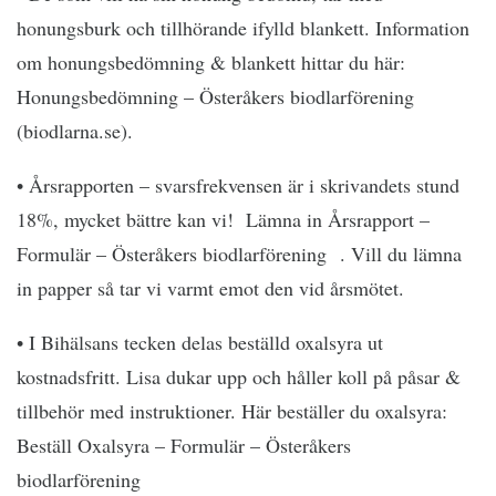
honungsburk och tillhörande ifylld blankett. Information
om honungsbedömning & blankett hittar du här:
Honungsbedömning – Österåkers biodlarförening
(biodlarna.se).
• Årsrapporten – svarsfrekvensen är i skrivandets stund
18%, mycket bättre kan vi! Lämna in Årsrapport –
Formulär – Österåkers biodlarförening . Vill du lämna
in papper så tar vi varmt emot den vid årsmötet.
• I Bihälsans tecken delas beställd oxalsyra ut
kostnadsfritt. Lisa dukar upp och håller koll på påsar &
tillbehör med instruktioner. Här beställer du oxalsyra:
Beställ Oxalsyra – Formulär – Österåkers
biodlarförening