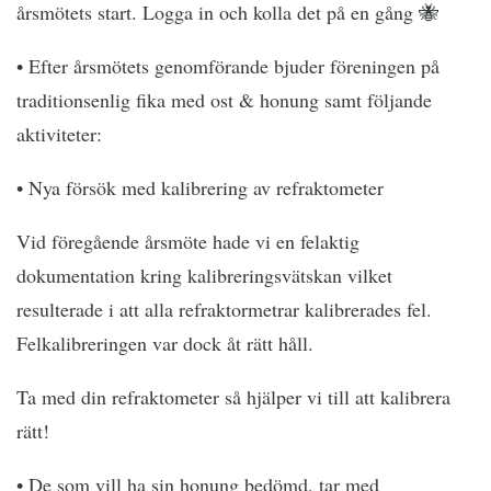
årsmötets start. Logga in och kolla det på en gång 🐝
• Efter årsmötets genomförande bjuder föreningen på
traditionsenlig fika med ost & honung samt följande
aktiviteter:
• Nya försök med kalibrering av refraktometer
Vid föregående årsmöte hade vi en felaktig
dokumentation kring kalibreringsvätskan vilket
resulterade i att alla refraktormetrar kalibrerades fel.
Felkalibreringen var dock åt rätt håll.
Ta med din refraktometer så hjälper vi till att kalibrera
rätt!
• De som vill ha sin honung bedömd, tar med